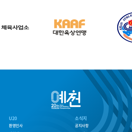
U20
소식지
환영인사
공지사항