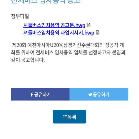
첨부파일
셔틀버스임차용역 공고문.hwp
셔틀버스임차용역 과업지시서.hwp
제20회 예천아시아U20육상경기선수권대회의 성공적 개
최를 위하여 전세버스 임차용역 업체를 선정하고자 붙임과
같이 공고합니다.
공유하기
공유하기
목록