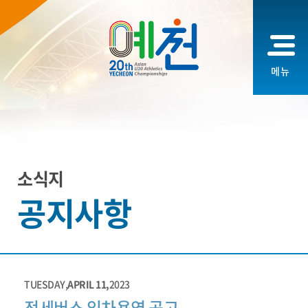
메뉴
소식지
공지사항
TUESDAY,
APRIL 11,
2023
전세버스 임차용역 공고