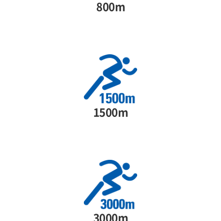
800m
1500m
3000m