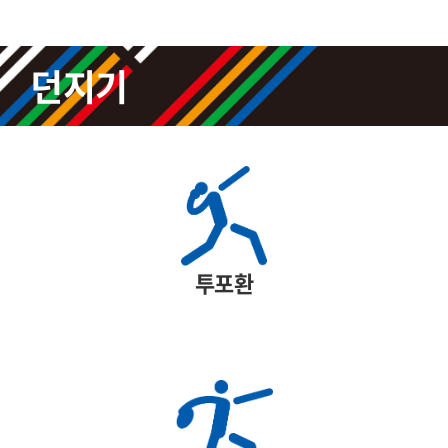
던지기
투포환