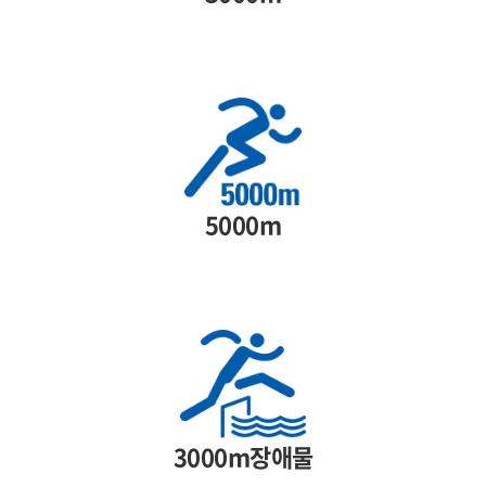
5000m
3000m장애물