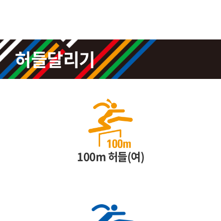
허들달리기
100m 허들(여)