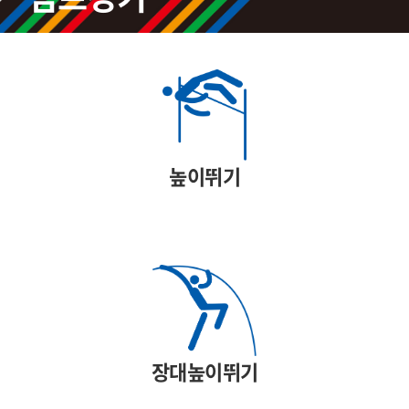
높이뛰기
장대높이뛰기