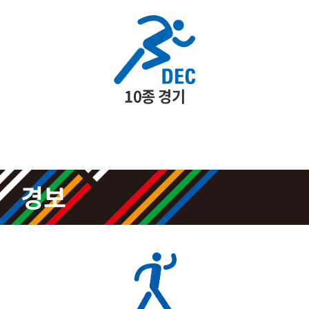
10종 경기
경보