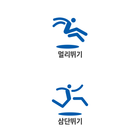
멀리뛰기
삼단뛰기