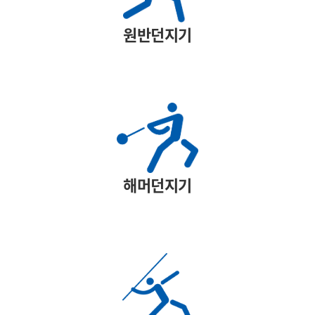
원반던지기
해머던지기