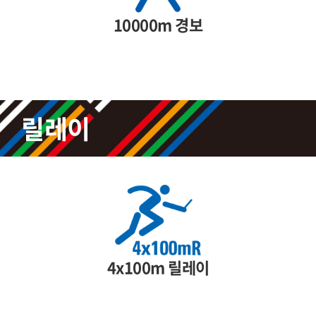
10000m 경보
릴레이
4x100m 릴레이