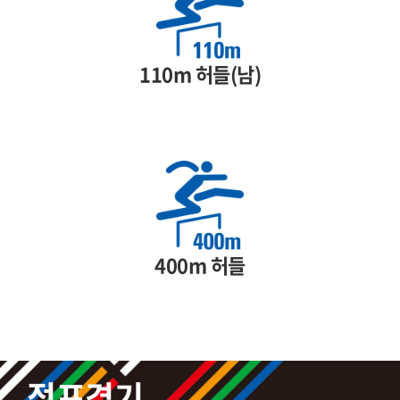
110m 허들(남)
400m 허들
점프경기