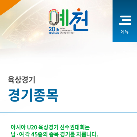
메뉴
육상경기
경기종목
아시아 U20 육상경기 선수권대회는
남·여 각 45종의 종목 경기를 치릅니다.